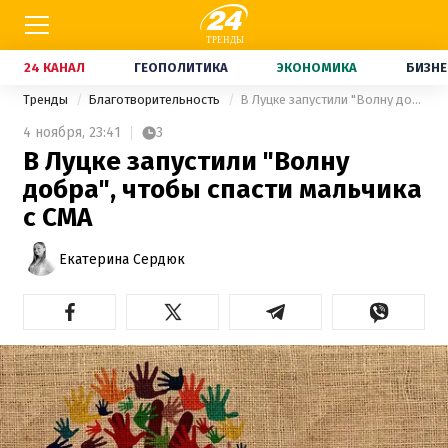
24 КАНАЛ
ГЕОПОЛИТИКА
ЭКОНОМИКА
БИЗНЕ
Тренды
Благотворительность
В Луцке запустили "Волну добра", чтобы спасти мальчика с СМА
4 ноября,
23:41
3
В Луцке запустили "Волну
добра", чтобы спасти мальчика
с СМА
Екатерина Сердюк