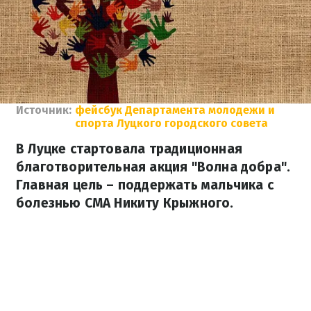
Источник:
фейсбук Департамента молодежи и
спорта Луцкого городского совета
В Луцке стартовала традиционная
благотворительная акция "Волна добра".
Главная цель – поддержать мальчика с
болезнью СМА Никиту Крыжного.