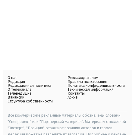
О нас
Рекламодателям
Редакция
Правила пользования
Редакционная политика
Политика конфиденциальности
О телеканале
Техническая информация
Телеведущие
Контакты
Вакансии
Архив
Структура собственности
Все коммерческие рекламные материалы обозначены словами
"Спецпроект" или "Партнерский материал". Материалы с пометкой
"Эксперт", "Позиция" отражают позицию авторов и героев.
Редакция может не разделять их взглядов. Подробнее о рекламе