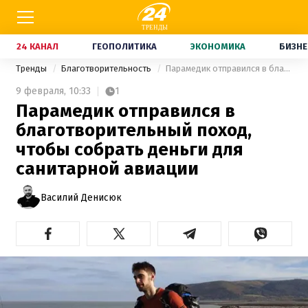
24 КАНАЛ
ГЕОПОЛИТИКА
ЭКОНОМИКА
БИЗНЕ
Тренды
Благотворительность
Парамедик отправился в благотворительный поход, чтобы собрать деньги для санитарной авиации
9 февраля,
10:33
1
Парамедик отправился в
благотворительный поход,
чтобы собрать деньги для
санитарной авиации
Василий Денисюк