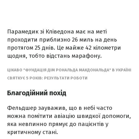
Парамедик зі Кліведона має на меті
проходити приблизно 26 миль на день
протягом 25 днів. Це майже 42 кілометри
щодня, тобто відстань марафону.
ЦІКАВО "ФУНДАЦІЯ ДІМ РОНАЛЬДА МАКДОНАЛЬДА" В УКРАЇНІ
СВЯТКУЄ 5 РОКІВ: РЕЗУЛЬТАТИ РОБОТИ
Благодійний похід
Фельдшер зауважив, що в небі часто
можна помітити авіацію швидкої допомоги,
яка невпинно прямує до пацієнтів у
критичному стані.