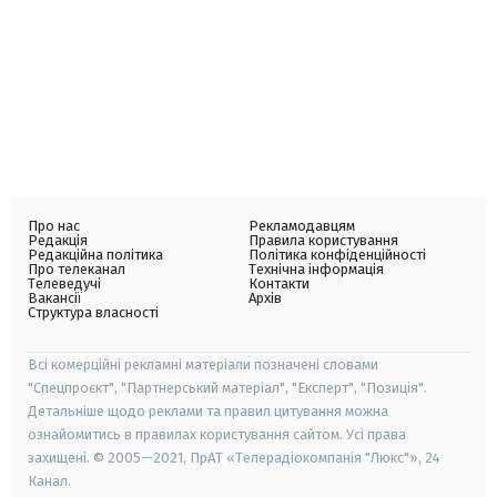
Про нас
Рекламодавцям
Редакція
Правила користування
Редакційна політика
Політика конфіденційності
Про телеканал
Технічна інформація
Телеведучі
Контакти
Вакансії
Архів
Структура власності
Всі комерційні рекламні матеріали позначені словами
"Спецпроєкт", "Партнерський матеріал", "Експерт", "Позиція".
Детальніше щодо реклами та правил цитування можна
ознайомитись в правилах користування сайтом. Усі права
захищені. © 2005—2021, ПрАТ «Телерадіокомпанія "Люкс"», 24
Канал.