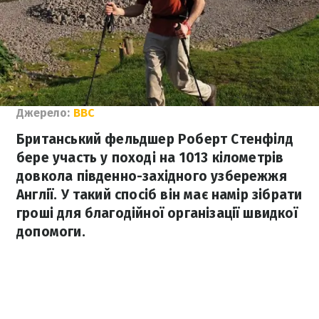
Джерело:
BBC
Британський фельдшер Роберт Стенфілд
бере участь у поході на 1013 кілометрів
довкола південно-західного узбережжя
Англії. У такий спосіб він має намір зібрати
гроші для благодійної організації швидкої
допомоги.