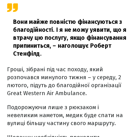
Вони майже повністю фінансуються з
благодійності. І я не можу уявити, що я
втрачу цю послугу, якщо фінансування
припиниться,
– наголошує Роберт
Стенфілд.
Гроші, зібрані під час походу, який
розпочався минулого тижня – у середу, 2
лютого, підуть до благодійної організації
Great Western Air Ambulance.
Подорожуючи лише з рюкзаком і
невеликим наметом, медик буде спати на
вулиці більшу частину свого маршруту.