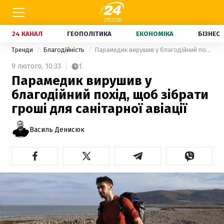
24 КАНАЛ
ГЕОПОЛІТИКА
ЕКОНОМІКА
БІЗНЕС
Тренди
Благодійність
Парамедик вирушив у благодійний похід, щоб зібрати гроші для санітарної авіації
9 лютого,
10:33
1
Парамедик вирушив у
благодійний похід, щоб зібрати
гроші для санітарної авіації
Василь Денисюк