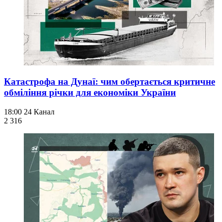
Катастрофа на Дунаї: чим обертається критичне
обміління річки для економіки України
18:00
24 Канал
2 316