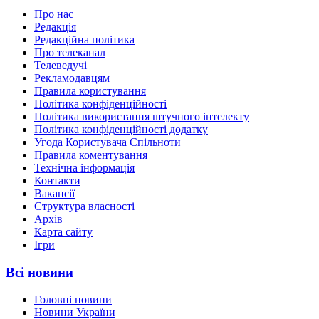
Про нас
Редакція
Редакційна політика
Про телеканал
Телеведучі
Рекламодавцям
Правила користування
Політика конфіденційності
Політика використання штучного інтелекту
Політика конфіденційності додатку
Угода Користувача Спільноти
Правила коментування
Технічна інформація
Контакти
Вакансії
Структура власності
Архів
Карта сайту
Ігри
Всі новини
Головні новини
Новини України