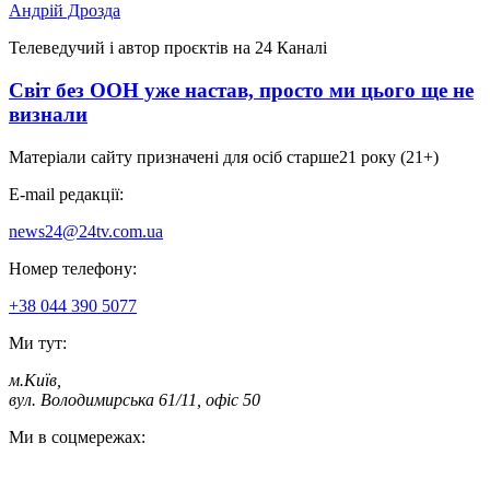
Андрій Дрозда
Телеведучий і автор проєктів на 24 Каналі
Світ без ООН уже настав, просто ми цього ще не
визнали
Матеріали сайту призначені для осіб старше
21 року (21+)
E-mail редакції:
news24@24tv.com.ua
Номер телефону:
+38 044 390 5077
Ми тут:
м.Київ
,
вул. Володимирська 61/11, офіс 50
Ми в соцмережах: