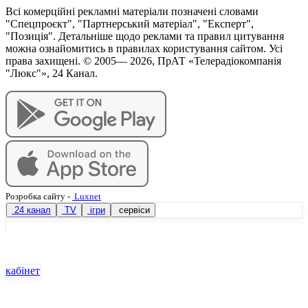
Всі комерційні рекламні матеріали позначені словами
"Спецпроєкт", "Партнерський матеріал", "Експерт",
"Позиція". Детальніше щодо реклами та правил цитування
можна ознайомитись в правилах користування сайтом. Усі
права захищені. © 2005—
2026
, ПрАТ «Телерадіокомпанія
"Люкс"», 24 Канал.
Розробка сайту
-
Luxnet
24 канал
TV
ігри
сервіси
кабінет