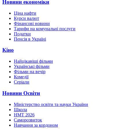
Новини економіки
Ціна нафти
Курси валют
Фінансові новини
Тарифи на комунальні послуги
Податки
Пенсія в Україні
Кіно
Найцікавіші фільми
Українські фільми
Фільми на вечір
Комедії
Серіали
Новини Освіти
Міністерство освіти та науки України
Школа
НМТ 2026
Саморозвиток
Навчання за кордоном