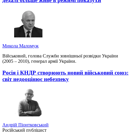
дедалі більше живе в режимі показухи
Микола Маломуж
Військовий, голова Служби зовнішньої розвідки України
(2005 – 2010), генерал армії України.
Росія і КНДР створюють новий військовий союз:
світ недооцінює небезпеку
Андрій Піонтковський
Російський публіцист