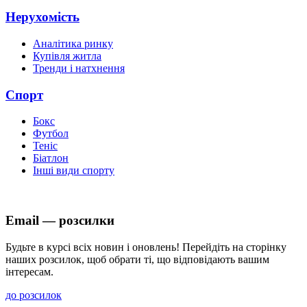
Нерухомість
Аналітика ринку
Купівля житла
Тренди і натхнення
Спорт
Бокс
Футбол
Теніс
Біатлон
Інші види спорту
Email — розсилки
Будьте в курсі всіх новин і оновлень! Перейдіть на сторінку
наших розсилок, щоб обрати ті, що відповідають вашим
інтересам.
до розсилок