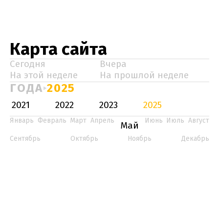
Карта сайта
Сегодня
Вчера
На этой неделе
На прошлой неделе
ГОДА
2025
2021
2022
2023
2025
Январь
Февраль
Март
Апрель
Июнь
Июль
Август
Май
Сентябрь
Октябрь
Ноябрь
Декабрь