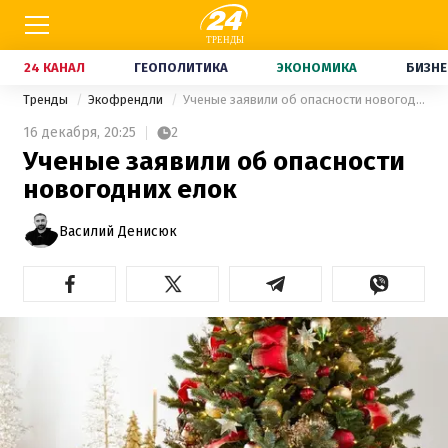
24 КАНАЛ
ГЕОПОЛИТИКА
ЭКОНОМИКА
БИЗНЕ
Тренды
Экофрендли
Ученые заявили об опасности новогодних елок
16 декабря,
20:25
2
Ученые заявили об опасности
новогодних елок
Василий Денисюк