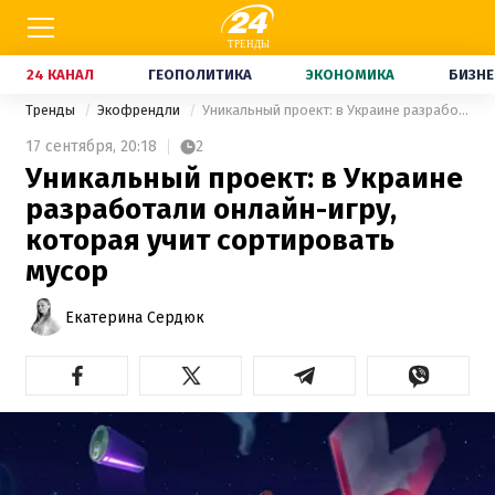
24 КАНАЛ
ГЕОПОЛИТИКА
ЭКОНОМИКА
БИЗНЕ
Тренды
Экофрендли
Уникальный проект: в Украине разработали онлайн-игру, которая учит сортировать мусор
17 сентября,
20:18
2
Уникальный проект: в Украине
разработали онлайн-игру,
которая учит сортировать
мусор
Екатерина Сердюк