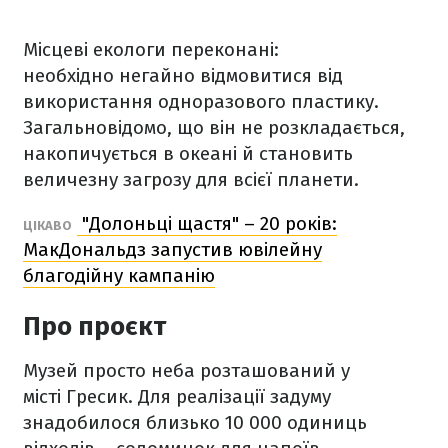
Місцеві екологи переконані:
необхідно негайно відмовитися від
використання одноразового пластику.
Загальновідомо, що він не розкладається,
накопичується в океані й становить
величезну загрозу для всієї планети.
"Долоньці щастя" – 20 років:
ЦІКАВО
МакДональдз запустив ювілейну
благодійну кампанію
Про проєкт
Музей просто неба розташований у
місті Гресик. Для реалізації задуму
знадобилося близько 10 000 одиниць