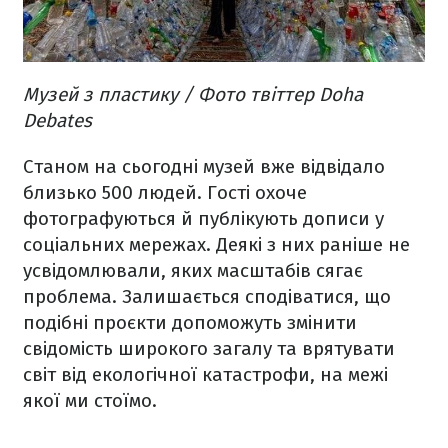
Музей з пластику / Фото твіттер Doha
Debates
Станом на сьогодні музей вже відвідало
близько 500 людей. Гості охоче
фотографуються й публікують дописи у
соціальних мережах. Деякі з них раніше не
усвідомлювали, яких масштабів сягає
проблема. Залишається сподіватися, що
подібні проєкти допоможуть змінити
свідомість широкого загалу та врятувати
світ від екологічної катастрофи, на межі
якої ми стоїмо.