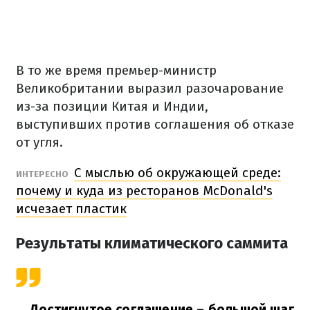
В то же время премьер-министр
Великобритании выразил разочарование
из-за позиции Китая и Индии,
выступивших против соглашения об отказе
от угля.
С мыслью об окружающей среде:
ИНТЕРЕСНО
почему и куда из ресторанов McDonald's
исчезает пластик
Результаты климатического саммита
Достигнутое соглашение – большой шаг