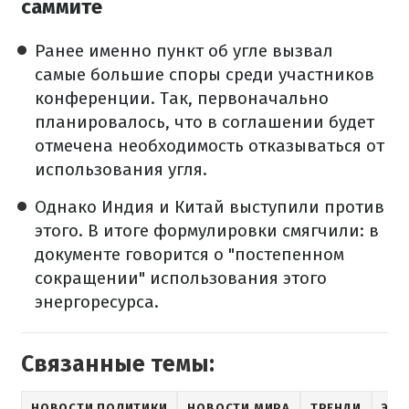
саммите
Ранее именно пункт об угле вызвал
самые большие споры среди участников
конференции. Так, первоначально
планировалось, что в соглашении будет
отмечена необходимость отказываться от
использования угля.
Однако Индия и Китай выступили против
этого. В итоге формулировки смягчили: в
документе говорится о "постепенном
сокращении" использования этого
энергоресурса.
Связанные темы:
НОВОСТИ ПОЛИТИКИ
НОВОСТИ МИРА
ТРЕНДИ
ЭКО