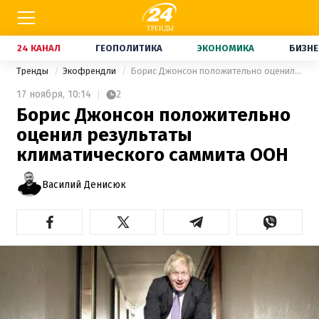
24 КАНАЛ
ГЕОПОЛИТИКА
ЭКОНОМИКА
БИЗНЕ
Тренды
Экофрендли
Борис Джонсон положительно оценил результаты климатического саммита ООН
17 ноября,
10:14
2
Борис Джонсон положительно
оценил результаты
климатического саммита ООН
Василий Денисюк