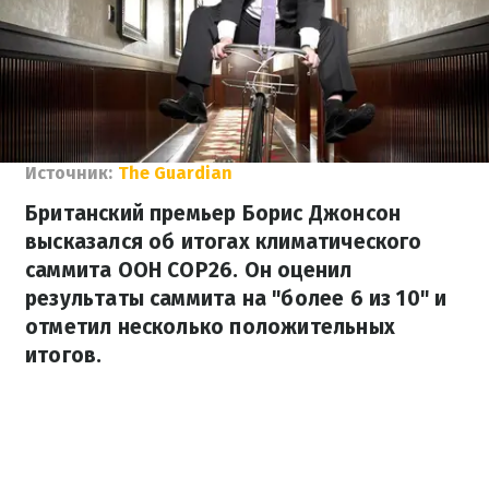
Источник:
The Guardian
Британский премьер Борис Джонсон
высказался об итогах климатического
саммита ООН COP26. Он оценил
результаты саммита на "более 6 из 10" и
отметил несколько положительных
итогов.