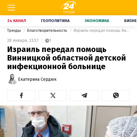
24 КАНАЛ
ГЕОПОЛИТИКА
ЭКОНОМИКА
БИЗНЕ
Тренды
Благотворительность
Израиль передал помощь Винницкой областной детской инфекционной больнице
28 января,
23:57
1
Израиль передал помощь
Винницкой областной детской
инфекционной больнице
Екатерина Сердюк