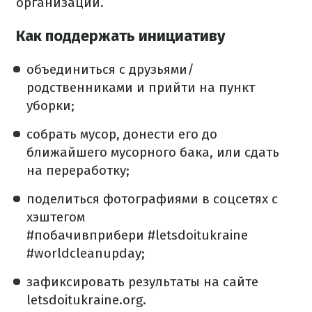
организации.
Как поддержать инициативу
объединиться с друзьями/
родственниками и прийти на пункт
уборки;
собрать мусор, донести его до
ближайшего мусорного бака, или сдать
на переработку;
поделиться фотографиями в соцсетях с
хэштегом
#побачивприбери #letsdoitukraine
#worldcleanupday;
зафиксировать результаты на сайте
letsdoitukraine.org.