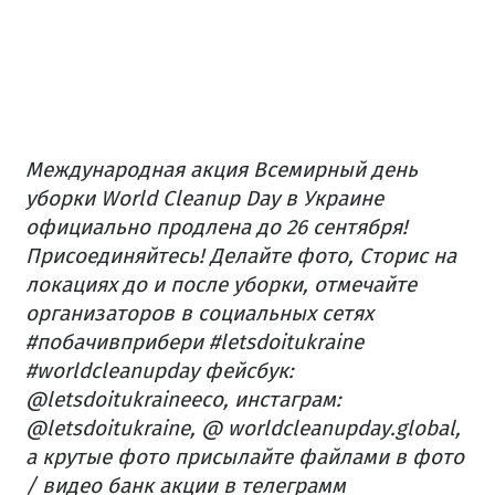
Международная акция Всемирный день
уборки World Cleanup Day в Украине
официально продлена до 26 сентября!
Присоединяйтесь!
Делайте фото, Сторис на
локациях до и после уборки, отмечайте
организаторов в социальных сетях
#побачивприбери #letsdoitukraine
#worldcleanupday фейсбук:
@letsdoitukraineeco, инстаграм:
@letsdoitukraine, @ worldcleanupday.global,
а крутые фото присылайте файлами в фото
/ видео банк акции в телеграмм