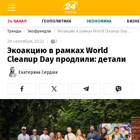
24 КАНАЛ
ГЕОПОЛИТИКА
ЭКОНОМИКА
БИЗНЕ
Тренды
Экофрендли
Экоакцию в рамках World Cleanup Day продлили: детали
20 сентября,
22:22
2
Экоакцию в рамках World
Cleanup Day продлили: детали
Екатерина Сердюк