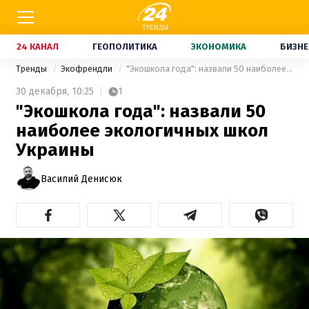
24 КАНАЛ
ГЕОПОЛИТИКА
ЭКОНОМИКА
БИЗНЕ
Тренды
Экофрендли
"Экошкола года": назвали 50 наиболее экологичных школ Украины
30 декабря,
10:25
1
"Экошкола года": назвали 50
наиболее экологичных школ
Украины
Василий Денисюк