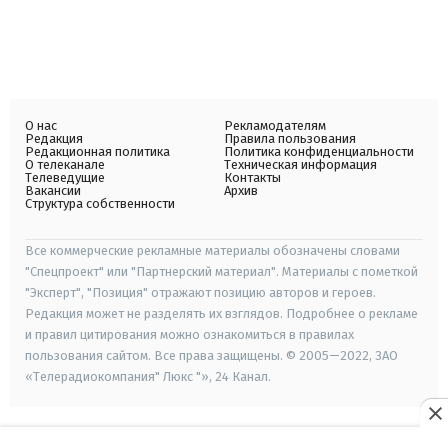
О нас
Рекламодателям
Редакция
Правила пользования
Редакционная политика
Политика конфиденциальности
О телеканале
Техническая информация
Телеведущие
Контакты
Вакансии
Архив
Структура собственности
Все коммерческие рекламные материалы обозначены словами
"Спецпроект" или "Партнерский материал". Материалы с пометкой
"Эксперт", "Позиция" отражают позицию авторов и героев.
Редакция может не разделять их взглядов. Подробнее о рекламе
и правил цитирования можно ознакомиться в правилах
пользования сайтом. Все права защищены. © 2005—2022, ЗАО
«Телерадиокомпания" Люкс "», 24 Канал.