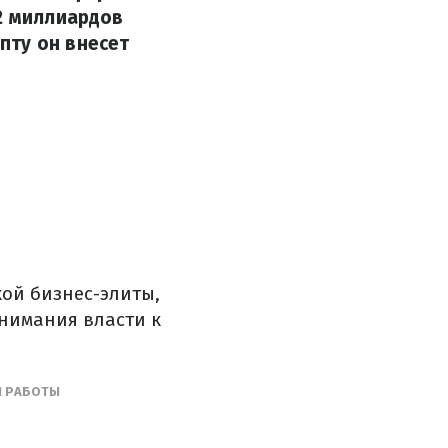
 2 миллиардов
пту он внесет
ой бизнес-элиты,
нимания власти к
Ы РАБОТЫ