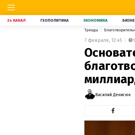
24 КАНАЛ
ГЕОПОЛИТИКА
ЭКОНОМИКА
БИЗНЕ
Тренды
Благотворитель
7 февраля,
12:45
1
Основат
благотв
миллиар
Василий Денисюк