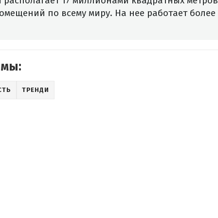
 располагает 17 миллионами квадратных метров
омещений по всему миру. На нее работает более
емы:
СТЬ
ТРЕНДИ