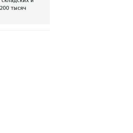
 складских и
 200 тысяч