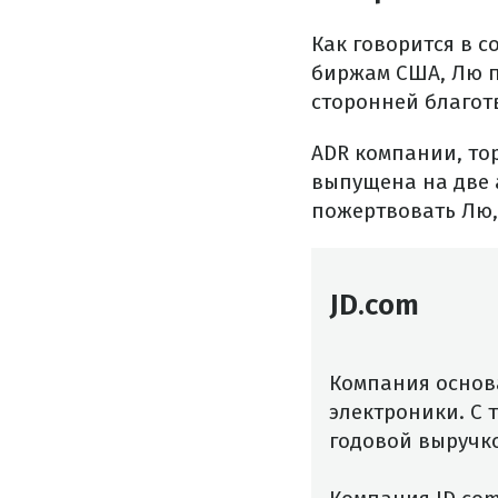
Как говорится в 
биржам США, Лю п
сторонней благот
ADR компании, тор
выпущена на две 
пожертвовать Лю,
JD.com
Компания основ
электроники. С 
годовой выручк