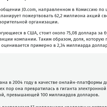
сообщении JD.com, направленном в Комиссию по 
ланирует пожертвовать 62,2 миллиона акций с
ворительной организации.
гующиеся в США, стоит около 75,08 доллара за б
акции компании. Таким образом, доля, которую 
 оценивается примерно в 2,34 миллиарда доллар
ана в 2004 году в качестве онлайн-платформы 
тех пор она превратилась в гиганта электронной
ой, превышающей 100 миллиардов долларов.