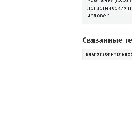
Компания JD.com
логистических п
человек.
Связанные т
БЛАГОТВОРИТЕЛЬНО