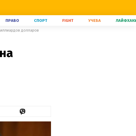
ПРАВО
СПОРТ
FIGHT
УЧЕБА
ЛАЙФХАК
 миллиардов долларов
 на