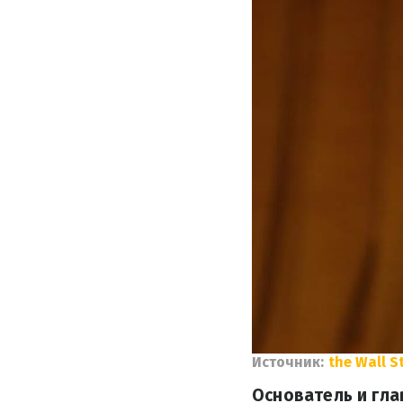
Источник:
the Wall S
Основатель и гла