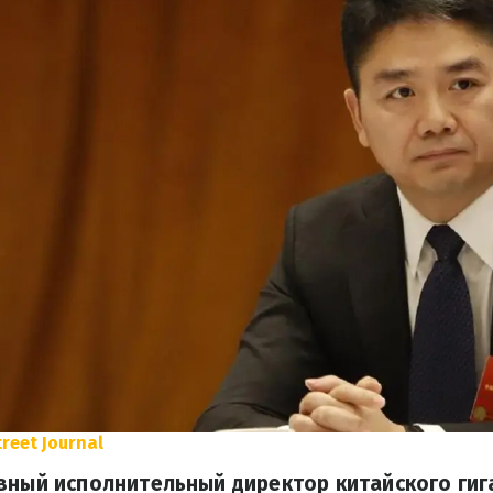
treet Journal
вный исполнительный директор китайского гиг