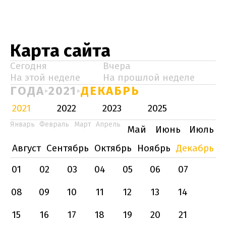
Карта сайта
Сегодня
Вчера
На этой неделе
На прошлой неделе
ГОДА
2021
ДЕКАБРЬ
2021
2022
2023
2025
Январь
Февраль
Март
Апрель
Май
Июнь
Июль
Август
Сентябрь
Октябрь
Ноябрь
Декабрь
01
02
03
04
05
06
07
08
09
10
11
12
13
14
15
16
17
18
19
20
21