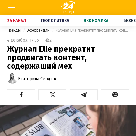
24 КАНАЛ
ГЕОПОЛИТИКА
ЭКОНОМИКА
БИЗНЕ
Тренды
Экофрендли
Журнал Elle прекратит продвигать контент, содержащий мех
4 декабря,
17:35
2
Журнал Elle прекратит
продвигать контент,
содержащий мех
Екатерина Сердюк