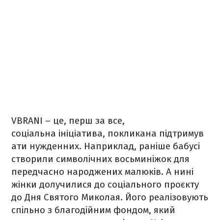
VBRANI – це, перш за все,
соціальна ініціатива, покликана підтримув
ати нужденних. Наприклад, раніше бабусі
створили символічних восьминіжок для
передчасно народжених малюків. А нині
жінки долучилися до соціального проєкту
до Дня Святого Миколая. Його реалізовують
спільно з благодійним фондом, який