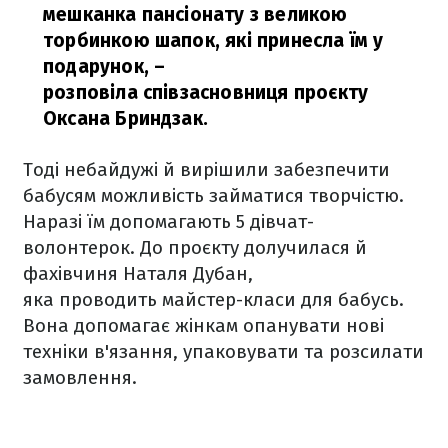
мешканка пансіонату з великою
торбинкою шапок, які принесла їм у
подарунок,
–
розповіла співзасновниця проєкту
Оксана Бриндзак.
Тоді небайдужі й вирішили забезпечити
бабусям можливість займатися творчістю.
Наразі їм допомагають 5 дівчат-
волонтерок. До проєкту долучилася й
фахівчиня Наталя Дубан,
яка проводить майстер-класи для бабусь.
Вона допомагає жінкам опанувати нові
техніки в'язання, упаковувати та розсилати
замовлення.