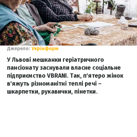
Джерело:
Укрінформ
У Львові мешканки геріатричного
пансіонату заснували власне соціальне
підприємство VBRANI. Так, п'ятеро жінок
в'яжуть різноманітні теплі речі –
шкарпетки, рукавички, пінетки.