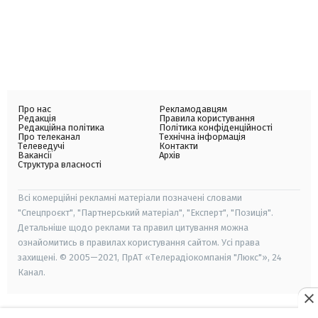
Про нас
Рекламодавцям
Редакція
Правила користування
Редакційна політика
Політика конфіденційності
Про телеканал
Технічна інформація
Телеведучі
Контакти
Вакансії
Архів
Структура власності
Всі комерційні рекламні матеріали позначені словами
"Спецпроєкт", "Партнерський матеріал", "Експерт", "Позиція".
Детальніше щодо реклами та правил цитування можна
ознайомитись в правилах користування сайтом. Усі права
захищені. © 2005—2021, ПрАТ «Телерадіокомпанія "Люкс"», 24
Канал.