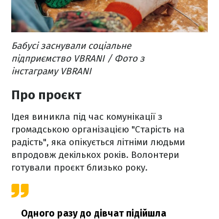
Бабусі заснували соціальне
підприємство VBRANI / Фото з
інстаграму VBRANI
Про проєкт
Ідея виникла під час комунікації з
громадською організацією "Старість на
радість", яка опікується літніми людьми
впродовж декількох років. Волонтери
готували проєкт близько року.
Одного разу до дівчат підійшла