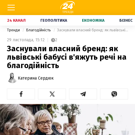
24 КАНАЛ
ГЕОПОЛІТИКА
ЕКОНОМІКА
БІЗНЕС
Тренди
Благодійність
Заснували власний бренд: як львівські бабусі в'яжуть речі на благодійність
29 листопада,
15:12
2
Заснували власний бренд: як
львівські бабусі в'яжуть речі на
благодійність
Катерина Сердюк