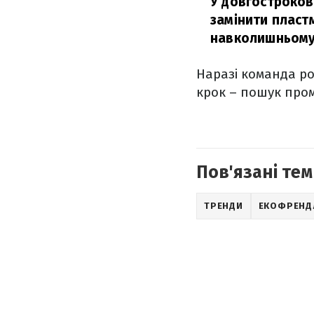
У довгостроков
замінити пласт
навколишньому
Наразі команда ро
крок – пошук пром
Пов'язані тем
ТРЕНДИ
ЕКОФРЕНД