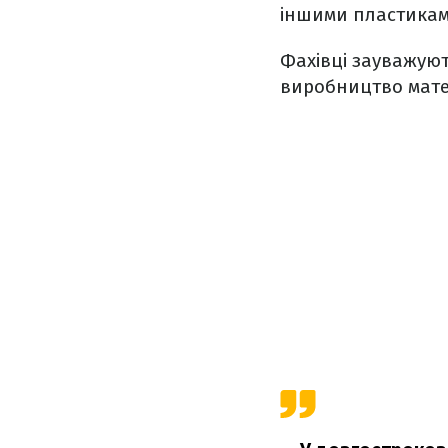
іншими пластикам
Фахівці зауважуют
виробництво матер