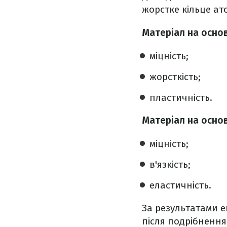
жорстке кільце ато
Матеріал на основ
міцність;
жорсткість;
пластичність.
Матеріал на основ
міцність;
в'язкість;
еластичність.
За результатами е
після подрібнення