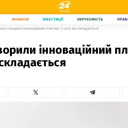
ФІНАНСИ
ІНВЕСТИЦІЇ
НЕРУХОМІСТЬ
ПРАВ
ені створили інноваційний пластик: з чого він складається
ворили інноваційний пл
 складається