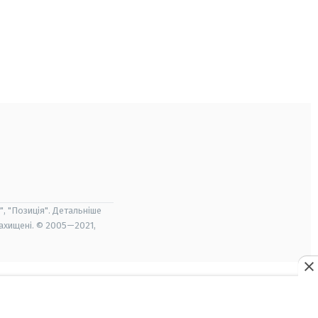
", "Позиція". Детальніше
захищені. © 2005—2021,