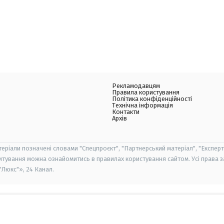
Рекламодавцям
Правила користування
Політика конфіденційності
Технічна інформація
Контакти
Архів
теріали позначені словами "Спецпроєкт", "Партнерський матеріал", "Експерт
итування можна ознайомитись в правилах користування сайтом. Усі права 
Люкс"», 24 Канал.