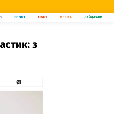
О
СПОРТ
FIGHT
ОСВІТА
ЛАЙФХАКИ
астик: з