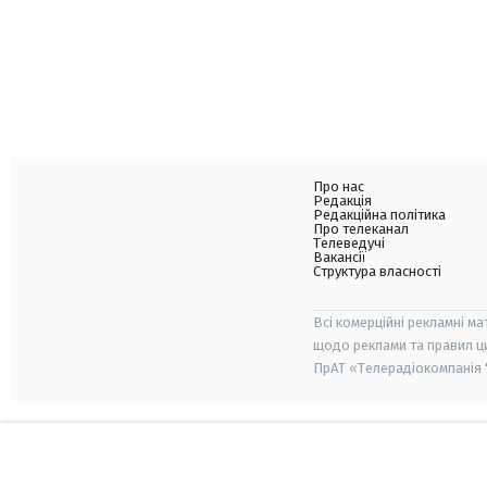
Про нас
Редакція
Редакційна політика
Про телеканал
Телеведучі
Вакансії
Структура власності
Всі комерційні рекламні ма
щодо реклами та правил ц
ПрАТ «Телерадіокомпанія "