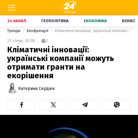
24 КАНАЛ
ГЕОПОЛІТИКА
ЕКОНОМІКА
БІЗНЕС
Тренди
Екофрендлі
Кліматичні інновації: українські компанії можуть отримати гранти на екорішення
21 січня,
20:38
2
Кліматичні інновації:
українські компанії можуть
отримати гранти на
екорішення
Катерина Сердюк