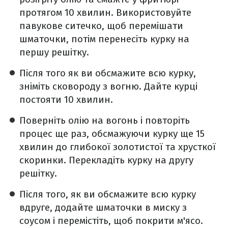
протягом 10 хвилин. Використовуйте
павукове ситечко, щоб перемішати
шматочки, потім перенесіть курку на
першу решітку.
Після того як ви обсмажите всю курку,
зніміть сковороду з вогню. Дайте курці
постояти 10 хвилин.
Поверніть олію на вогонь і повторіть
процес ще раз, обсмажуючи курку ще 15
хвилин до глибокої золотистої та хрусткої
скоринки. Перекладіть курку на другу
решітку.
Після того, як ви обсмажите всю курку
вдруге, додайте шматочки в миску з
соусом і перемістіть, щоб покрити м'ясо.