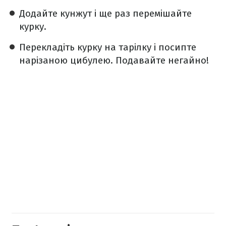
Додайте кунжут і ще раз перемішайте
курку.
Перекладіть курку на тарілку і посипте
нарізаною цибулею. Подавайте негайно!