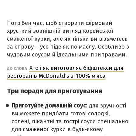
Потрібен час, щоб створити фірмовий
хрусткий зовнішній вигляд корейської
смаженої курки, але як тільки ви візьметесь
за справу – усе піде як по маслу. Особливо з
чудовим соусом й ідеальними приправами.
Хто і як виготовляє біфштекси для
ДО СЛОВА
ресторанів McDonald's зі 100% м'яса
Три поради для приготування
Приготуйте домашній соус:
для зручності
ви можете придбати готові солодкі,
солені, пікантні та гострі соуси спеціально
для смаженої курки в будь-якому