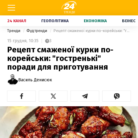
24 КАНАЛ
ГЕОПОЛІТИКА
ЕКОНОМІКА
БІЗНЕС
Тренди
Фудтренди
Рецепт смаженої курки по-корейськи: "гостренькі" поради для приготування
15 грудня,
10:35
3
Рецепт смаженої курки по-
корейськи: "гостренькі"
поради для приготування
Василь Денисюк