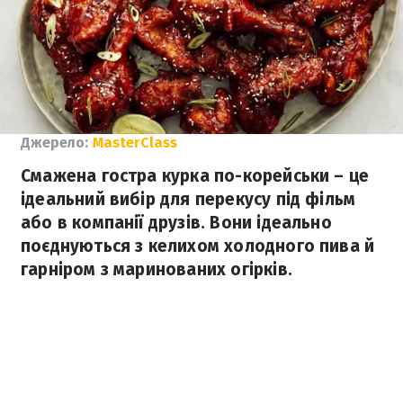
Джерело:
MasterClass
Смажена гостра курка по-корейськи – це
ідеальний вибір для перекусу під фільм
або в компанії друзів. Вони ідеально
поєднуються з келихом холодного пива й
гарніром з маринованих огірків.