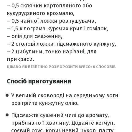
– 0,5 склянки картопляного або
кукурудзяного крохмалю,
– 0,5 чайної ложки розпушувача,
– 1,5 кілограма курячих крил і гомілок,
– олія для смаження,
– 2 столові ложки підсмаженого кунжуту,
– 2 цибулини, тонко нарізані, для
прикраси.
ЦІКАВО ЯК БЕЗПЕЧНО РОЗМОРОЗИТИ М'ЯСО: 6 СПОСОБІВ
Спосіб приготування
У великій сковороді на середньому вогні
розігрійте кунжутну олію.
Підсмажте сушений чилі до аромату,
приблизно 1 хвилину. Додайте кетчуп,
соєвий соус, коричневий цукор, пасту