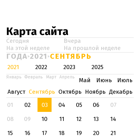
Карта сайта
Сегодня
Вчера
На этой неделе
На прошлой неделе
ГОДА
2021
СЕНТЯБРЬ
2021
2022
2023
2025
Январь
Февраль
Март
Апрель
Май
Июнь
Июль
Август
Сентябрь
Октябрь
Ноябрь
Декабрь
01
02
03
04
05
06
07
08
09
10
11
12
13
14
15
16
17
18
19
20
21