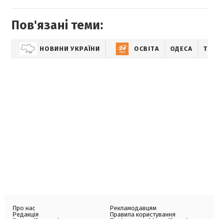
Пов'язані теми:
НОВИНИ УКРАЇНИ
ОСВІТА
ОДЕСА
ТРЕ
Про нас
Рекламодавцям
Редакція
Правила користування