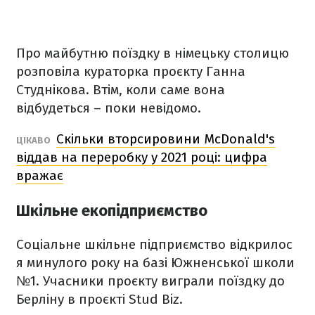
Про майбутню поїздку в німецьку столицю
розповіла кураторка проєкту Ганна
Студнікова. Втім, коли саме вона
відбудеться – поки невідомо.
Скільки вторсировини McDonald's
ЦІКАВО
віддав на переробку у 2021 році: цифра
вражає
Шкільне екопідприємство
Соціальне шкільне підприємство відкрилос
я минулого року на базі Южненської школи
№1. Учасники проєкту виграли поїздку до
Берліну в проєкті Stud Biz.