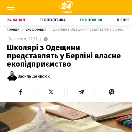
24 КАНАЛ
ГЕОПОЛІТИКА
ЕКОНОМІКА
БІЗНЕС
Тренди
Екофрендлі
Школярі з Одещини представлять у Берліні власне екопідприємство
13 лютого,
22:37
1
Школярі з Одещини
представлять у Берліні власне
екопідприємство
Василь Денисюк