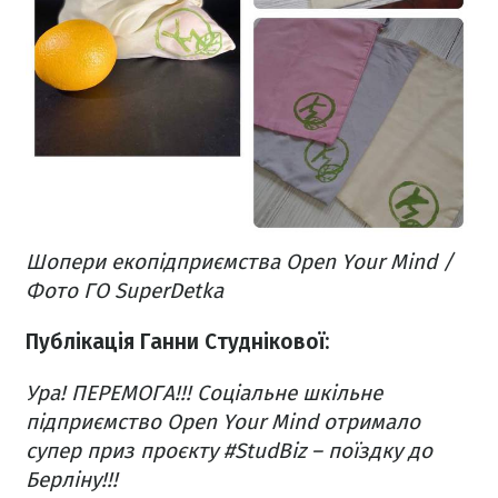
Шопери екопідприємства Open Your Mind /
Фото ГО SuperDetka
Публікація Ганни Студнікової:
Ура!
ПЕРЕМОГА!!!
Соціальне шкільне
підприємство
Open Your Mind отримало
супер приз проєкту #StudBiz – поїздку до
Берліну!!!