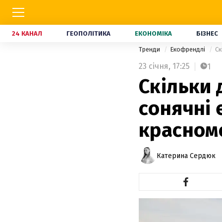
24 КАНАЛ
ГЕОПОЛІТИКА
ЕКОНОМІКА
БІЗНЕС
Тренди
Екофрендлі
Ск
23 січня,
17:25
1
Скільки
сонячні 
красном
Катерина Сердюк