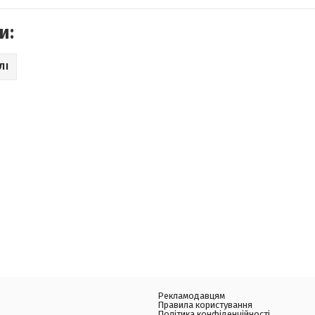
и:
ЛІ
Рекламодавцям
Правила користування
Політика конфіденційності