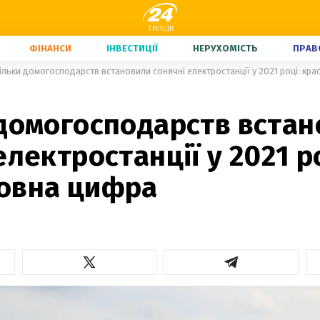
ФІНАНСИ
ІНВЕСТИЦІЇ
НЕРУХОМІСТЬ
ПРАВ
ільки домогосподарств встановили сонячні електростанції у 2021 році: к
 домогосподарств вста
електростанції у 2021 р
овна цифра