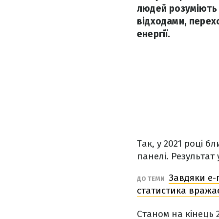
людей розуміють 
відходами, перех
енергії.
Так, у 2021 році 
панелі. Результат
Завдяки е-п
ДО ТЕМИ
статистика вража
Станом на кінець 