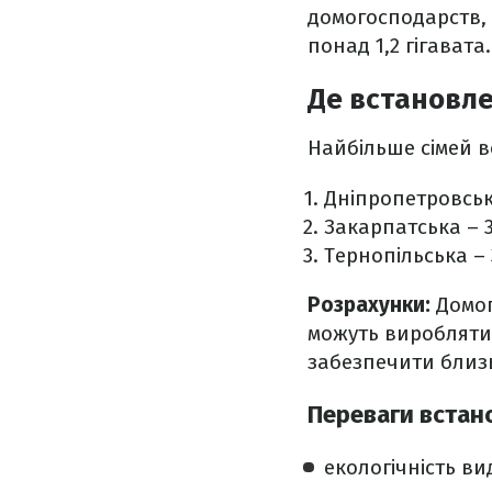
домогосподарств, 
понад 1,2 гігавата.
Де встановле
Найбільше сімей в
Дніпропетровськ
Закарпатська – 
Тернопільська – 
Розрахунки:
Домог
можуть виробляти 
забезпечити близь
Переваги встан
екологічність ви