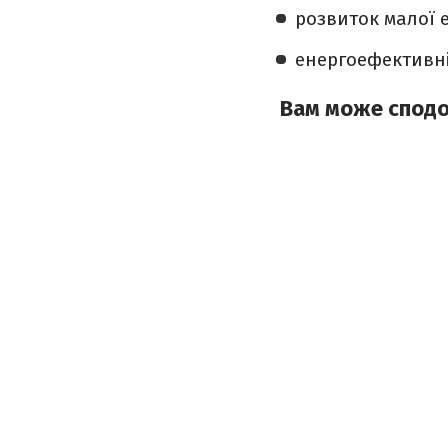
розвиток малої е
енергоефективні
Вам може сподоб