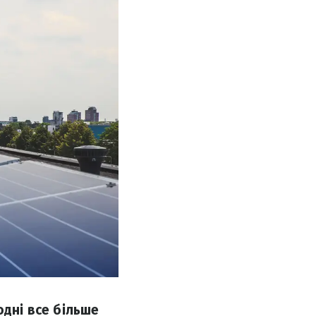
одні все більше