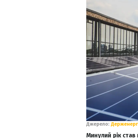
Джерело:
Держенерг
Минулий рік став 