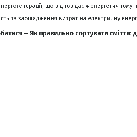
нергогенерації, що відповідає 4 енергетичному п
сть та заощадження витрат на електричну енерг
атися – Як правильно сортувати сміття: д