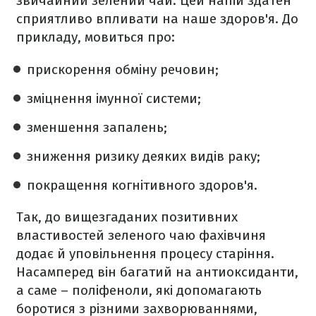
звичайний зелений чай. Цей напій здатен
сприятливо впливати на наше здоров'я. До
прикладу, мовиться про:
прискорення обміну речовин;
зміцнення імунної системи;
зменшення запалень;
зниження ризику деяких видів раку;
покращення когнітивного здоров'я.
Так, до вищезгаданих позитивних
властивостей зеленого чаю фахівчиня
додає й уповільнення процесу старіння.
Насамперед він багатий на антиоксиданти,
а саме – поліфеноли, які допомагають
боротися з різними захворюваннями,