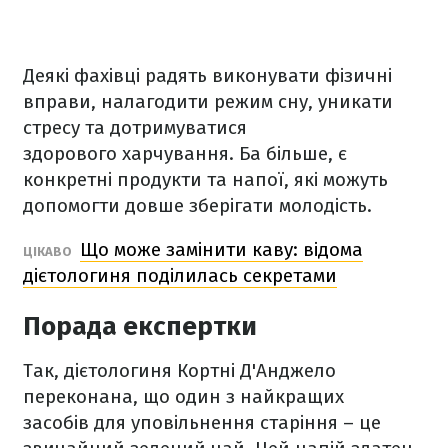
Деякі фахівці радять виконувати фізичні
вправи, налагодити режим сну, уникати
стресу та дотримуватися
здорового харчування. Ба більше, є
конкретні продукти та напої, які можуть
допомогти довше зберігати молодість.
Що може замінити каву: відома
ЦІКАВО
дієтологиня поділилась секретами
Порада експертки
Так, дієтологиня Кортні Д'Анджело
переконана, що один з найкращих
засобів для уповільнення старіння – це