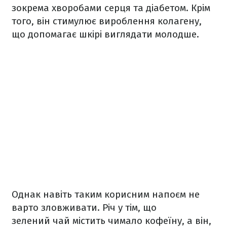
зокрема хворобами серця та діабетом. Крім
того, він стимулює вироблення колагену,
що допомагає шкірі виглядати молодше.
Однак навіть таким корисним напоєм не
варто зловживати. Річ у тім, що
зелений чай містить чимало кофеїну, а він,