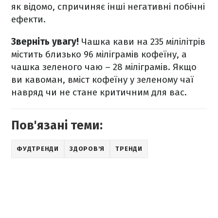
як відомо, спричиняє інші негативні побічні
ефекти.
Зверніть увагу!
Чашка кави на 235 мілілітрів
містить близько 96 міліграмів кофеїну, а
чашка зеленого чаю – 28 міліграмів. Якщо
ви кавоман, вміст кофеїну у зеленому чаї
навряд чи не стане критичним для вас.
Пов'язані теми:
ФУДТРЕНДИ
ЗДОРОВ'Я
ТРЕНДИ