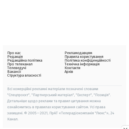
Про нас
Рекламодавцям
Редакція
Правила користування
Редакційна політика
Політика конфіденційності
Про телеканал
Технічна інформація
Телеведучі
Контакти
Вакансії
Архів
Структура власності
Всі комерційні рекламні матеріали позначені словами
"Спецпроєкт", "Партнерський матеріал", "Експерт", "Позиція".
Детальніше щодо реклами та правил цитування можна
ознайомитись в правилах користування сайтом. Усі права
захищені. © 2005—2021, ПрАТ «Телерадіокомпанія "Люкс"», 24
Канал.