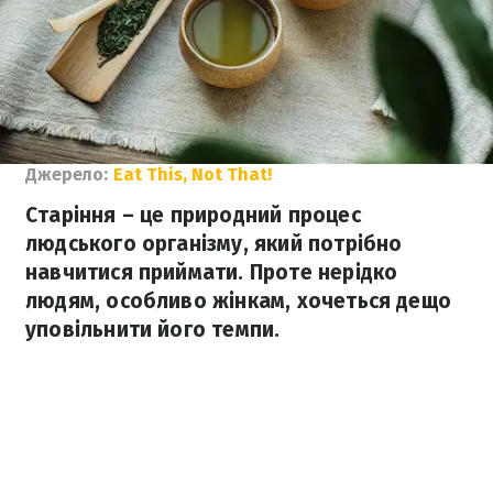
Джерело:
Eat This, Not That!
Старіння – це природний процес
людського організму, який потрібно
навчитися приймати. Проте нерідко
людям, особливо жінкам, хочеться дещо
уповільнити його темпи.