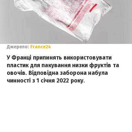
Джерело:
France24
У Франці припинять використовувати
пластик для пакування низки фруктів та
овочів. Відповідна заборона набула
чинності з 1 січня 2022 року.