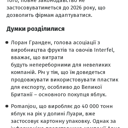
того, повне законодавство не
застосовуватиметься до 2026 року, що
дозволить фірмам адаптуватися.
Думки розділилися
Лоран Гранден, голова асоціації з
виробництва фруктів та овочів Interfel,
вважає, що витрати
будуть непереборними для невеликих
компаній. Річ у тім, що їм доведеться
продовжувати використовувати пластик
для експорту, особливо до Великої
Британії – основного покупця яблук.
Pomanjou, що виробляє до 40 000 тонн
яблук на рік у долині Луари, вже
застосовує картонну упаковку. Однак за