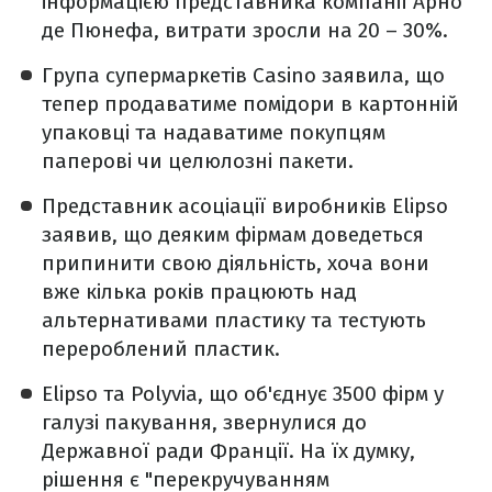
інформацією представника компанії Арно
де Пюнефа, витрати зросли на 20 – 30%.
Група супермаркетів Casino заявила, що
тепер продаватиме помідори в картонній
упаковці та надаватиме покупцям
паперові чи целюлозні пакети.
Представник асоціації виробників Elipso
заявив, що деяким фірмам доведеться
припинити свою діяльність, хоча вони
вже кілька років працюють над
альтернативами пластику та тестують
перероблений пластик.
Elipso та Polyvia, що об'єднує 3500 фірм у
галузі пакування, звернулися до
Державної ради Франції. На їх думку,
рішення є "перекручуванням