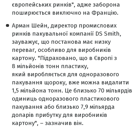
європейських ринків", адже заборона
поширюється виключно на Францію.
Арман Шейн, директор промислових
ринків пакувальної компанії DS Smith,
зауважує, що постанова має низку
переваг, особливо для виробників
картону. "Підраховано, що в Європі з
8 мільйонів тонн пластику,
який виробляється для одноразового
пакування щороку, вже можна видалити
1,5 мільйона тонн. Це близько 70 мільярдів
одиниць одноразового пластикового
пакування або близько 7,9 мільярда
доларів прибутку для виробників
картону", – зазначив він.