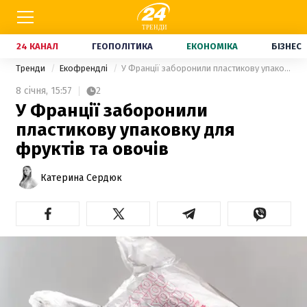
24 КАНАЛ
ГЕОПОЛІТИКА
ЕКОНОМІКА
БІЗНЕС
Тренди
Екофрендлі
У Франції заборонили пластикову упаковку для фруктів та овочів
8 січня,
15:57
2
У Франції заборонили
пластикову упаковку для
фруктів та овочів
Катерина Сердюк