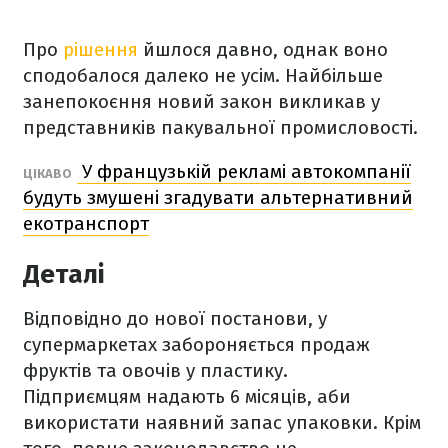
Про
рішення
йшлося давно, однак воно
сподобалося далеко не усім. Найбільше
занепокоєння новий закон викликав у
представників пакувальної промисловості.
У французькій рекламі автокомпанії
ЦІКАВО
будуть змушені згадувати альтернативний
екотранспорт
Деталі
Відповідно до нової постанови, у
супермаркетах забороняється продаж
фруктів та овочів у пластику.
Підприємцям надають 6 місяців, аби
використати наявний запас упаковки. Крім