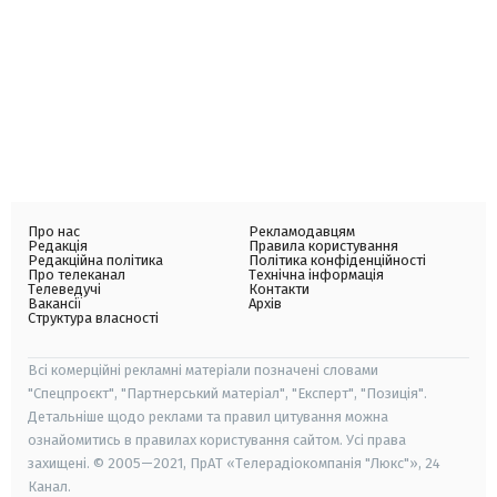
Про нас
Рекламодавцям
Редакція
Правила користування
Редакційна політика
Політика конфіденційності
Про телеканал
Технічна інформація
Телеведучі
Контакти
Вакансії
Архів
Структура власності
Всі комерційні рекламні матеріали позначені словами
"Спецпроєкт", "Партнерський матеріал", "Експерт", "Позиція".
Детальніше щодо реклами та правил цитування можна
ознайомитись в правилах користування сайтом. Усі права
захищені. © 2005—2021, ПрАТ «Телерадіокомпанія "Люкс"», 24
Канал.