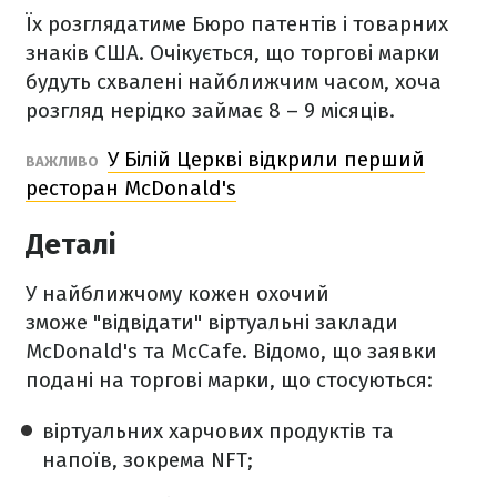
Їх розглядатиме Бюро патентів і товарних
знаків США. Очікується, що торгові марки
будуть схвалені найближчим часом, хоча
розгляд нерідко займає 8 – 9 місяців.
У Білій Церкві відкрили перший
ВАЖЛИВО
ресторан McDonald's
Деталі
У найближчому кожен охочий
зможе "відвідати" віртуальні заклади
McDonald's та McCafe. Відомо, що заявки
подані на торгові марки, що стосуються:
віртуальних харчових продуктів та
напоїв, зокрема NFT;