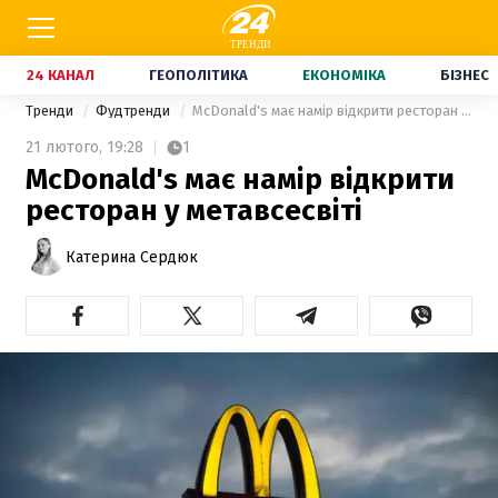
24 КАНАЛ
ГЕОПОЛІТИКА
ЕКОНОМІКА
БІЗНЕС
Тренди
Фудтренди
McDonald's має намір відкрити ресторан у метавсесвіті
21 лютого,
19:28
1
McDonald's має намір відкрити
ресторан у метавсесвіті
Катерина Сердюк