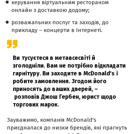
керування віртуальним рестораном
онлайн з доставкою додому;
розважальних послуг та заходів, до
прикладу – концерти в Інтернеті.
Ви тусуєтеся в метавсесвіті й
зголодніли. Вам не потрібно відкладати
гарнітуру. Ви заходите в McDonald's і
робите замовлення. Згодом його
приносять до ваших дверей,
–
розповів Джош Гербен, юрист щодо
торгових марок.
Зауважимо, компанія McDonald's
приєдналася до низки брендів, які прагнуть