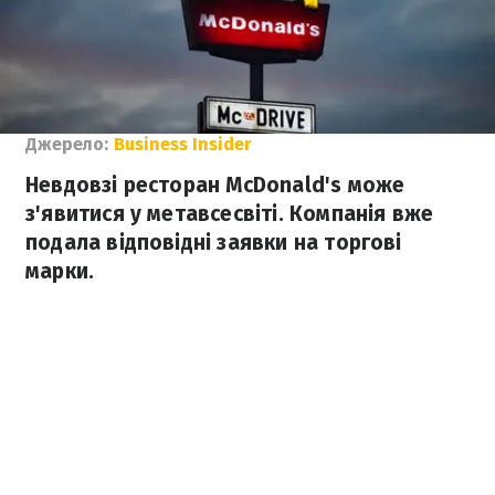
Джерело:
Business Insider
Невдовзі ресторан McDonald's може
з'явитися у метавсесвіті. Компанія вже
подала відповідні заявки на торгові
марки.