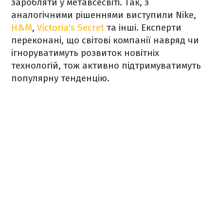
заробляти у метавсесвіті. Так, з
аналогічними рішеннями виступили Nike,
H&M
,
Victoria's Secret
та інші. Експерти
переконані, що світові компанії навряд чи
ігноруватимуть розвиток новітніх
технологій, тож активно підтримуватимуть
популярну тенденцію.