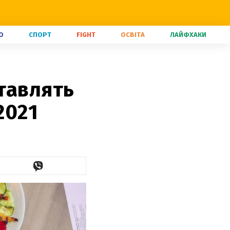
О
СПОРТ
FIGHT
ОСВІТА
ЛАЙФХАКИ
тавлять
2021