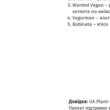
Wanted Vegan – р
котлета по-київс
Vegurman – альт
Bobinata – м'ясо
Довідка:
UA Plant
Проєкт підтримує 