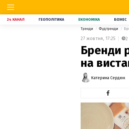
24 КАНАЛ
ГЕОПОЛІТИКА
ЕКОНОМІКА
БІЗНЕС
Тренди
Фудтренди
Бр
27 жовтня,
17:25
2
Бренди 
на виста
Катерина Сердюк