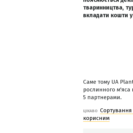
тваринництва, ту
вкладати кошти у
Саме тому UA Plan
рослинного м'яса 
5 партнерами.
Сортування 
ЦІКАВО
корисним