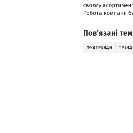
своєму асортимент
Робота компанії ба
Пов'язані тем
ФУДТРЕНДИ
ТРЕНД