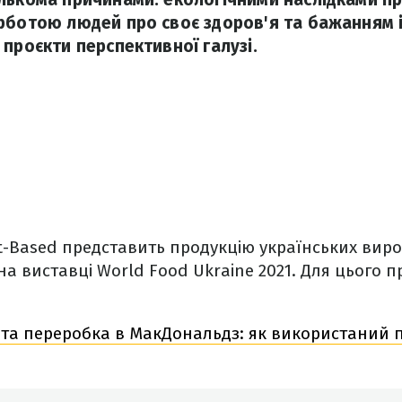
рботою людей про своє здоров'я та бажанням 
 проєкти перспективної галузі.
t-Based представить продукцію українських вир
на виставці World Food Ukraine 2021. Для цього п
та переробка в МакДональдз: як використаний п