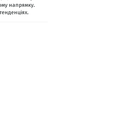
ому напрямку.
 тенденціях.