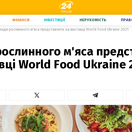
ФІНАНСИ
ІНВЕСТИЦІЇ
НЕРУХОМІСТЬ
ПРАВ
енди рослинного м'яса представлять на виставці World Food Ukraine 2021
рослинного м'яса предс
вці World Food Ukraine 