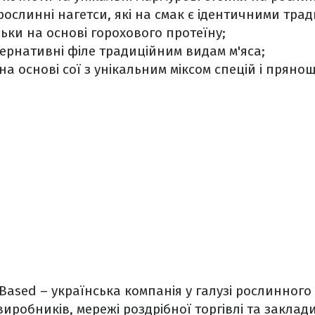
ослинні нагетси, які на смак є ідентичними трад
ьки на основі горохового протеїну;
ернативні філе традиційним видам м'яса;
 на основі сої з унікальним міксом спецій і прянощ
-Based – українська компанія у галузі рослинного
виробників, мережі роздрібної торгівлі та заклад