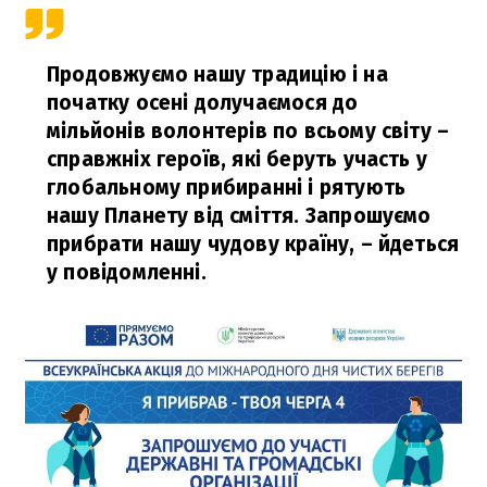
Продовжуємо нашу традицію і на
початку осені долучаємося до
мільйонів волонтерів по всьому світу –
справжніх героїв, які беруть участь у
глобальному прибиранні і рятують
нашу Планету від сміття. Запрошуємо
прибрати нашу чудову країну,
– йдеться
у повідомленні.