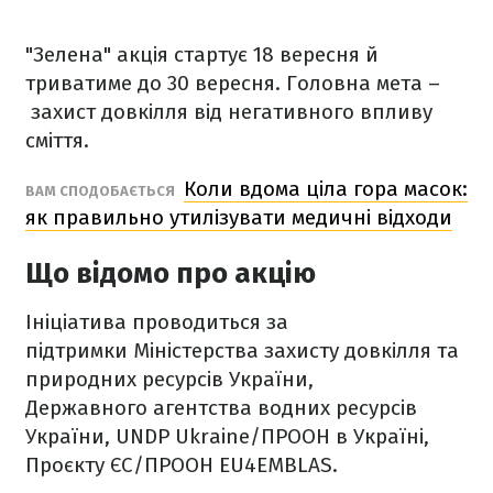
"Зелена" акція стартує 18 вересня й
триватиме до 30 вересня. Головна мета –
захист довкілля від негативного впливу
сміття.
Коли вдома ціла гора масок:
ВАМ СПОДОБАЄТЬСЯ
як правильно утилізувати медичні відходи
Що відомо про акцію
Ініціатива проводиться за
підтримки Міністерства захисту довкілля та
природних ресурсів України,
Державного агентства водних ресурсів
України, UNDP Ukraine/ПРООН в Україні,
Проєкту ЄС/ПРООН EU4EMBLAS.