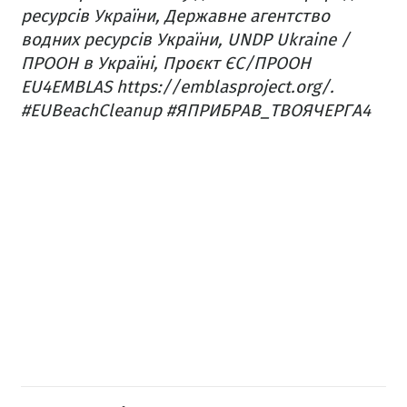
ресурсів України, Державне агентство
водних ресурсів України, UNDP Ukraine /
ПРООН в Україні, Проєкт ЄС/ПРООН
EU4EMBLAS https://emblasproject.org/.
#EUBeachCleanup #ЯПРИБРАВ_ТВОЯЧЕРГА4