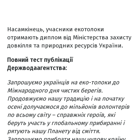
Насамкінець, учасники екотолоки
отримають диплом від Міністерства захисту
довкілля та природних ресурсів України.
Повний тест публікації
Держводаагентства:
Запрошуємо українців на еко-толоки до
Міжнародного дня чистих берегів.
Продовжуємо нашу традицію і на початку
осені долучаємося до мільйонів волонтерів
по всьому світу – справжніх героїв, які
беруть участь у глобальному прибиранні і
рятують нашу Планету від сміття.
Запрошуємо прибрати нашу чудову країну.