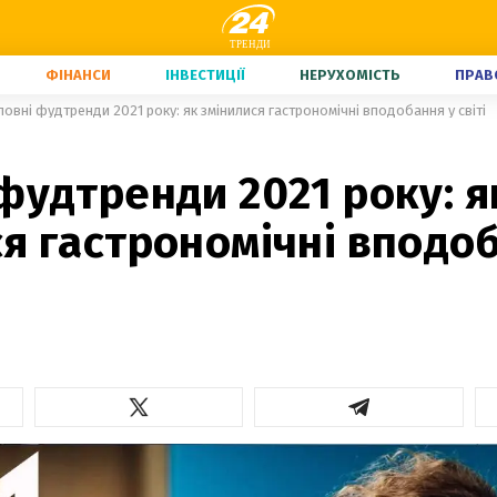
ФІНАНСИ
ІНВЕСТИЦІЇ
НЕРУХОМІСТЬ
ПРАВ
ловні фудтренди 2021 року: як змінилися гастрономічні вподобання у світі
фудтренди 2021 року: я
я гастрономічні вподо