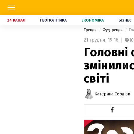
24 КАНАЛ
ГЕОПОЛІТИКА
ЕКОНОМІКА
БІЗНЕС
Тренди
Фудтренди
Го
21 грудня,
19:16
10
Головні 
змінилис
світі
Катерина Сердюк