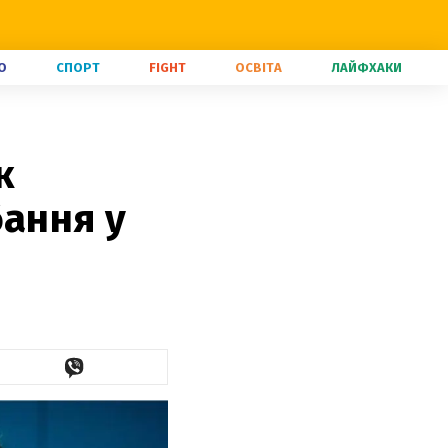
О
СПОРТ
FIGHT
ОСВІТА
ЛАЙФХАКИ
к
бання у